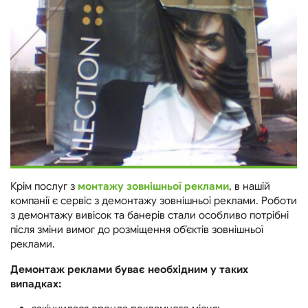
Крім послуг з
монтажу зовнішньої реклами
, в нашій
компанії є сервіс з демонтажу зовнішньої реклами. Роботи
з демонтажу вивісок та банерів стали особливо потрібні
після зміни вимог до розміщення об’єктів зовнішньої
реклами.
Демонтаж реклами буває необхідним у таких
випадках: