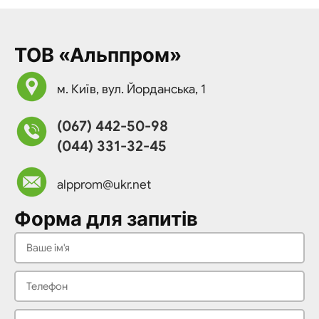
ТОВ «Альппром»
м. Київ, вул. Йорданська, 1
(067) 442-50-98
(044) 331-32-45
alpprom@ukr.net
Форма для запитів