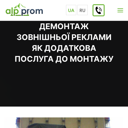
Skip
to
UA
RU
content
ДЕМОНТАЖ
ЗОВНІШНЬОЇ РЕКЛАМИ
ЯК ДОДАТКОВА
ПОСЛУГА ДО МОНТАЖУ
Home
Статті