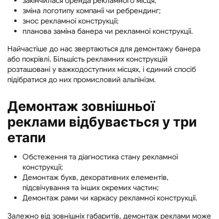
закінчилася оренда рекламного місця;
зміна логотипу компанії чи ребрендинг;
знос рекламної конструкції;
планова заміна банера чи рекламної конструкції.
Найчастіше до нас звертаються для демонтажу банера
або покрівлі. Більшість рекламних конструкцій
розташовані у важкодоступних місцях, і єдиний спосіб
підібратися до них промисловий альпінізм.
Демонтаж зовнішньої
реклами відбувається у три
етапи
Обстеження та діагностика стану рекламної
конструкції;
Демонтаж букв, декоративних елементів,
підсвічування та інших окремих частин;
Демонтаж рами чи каркасу рекламної конструкції.
Залежно від зовнішніх габаритів, демонтаж реклами може