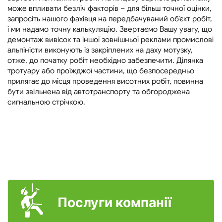
може впливати безліч факторів – для більш точної оцінки,
запросіть нашого фахівця на передбачуваний об’єкт робіт,
і ми надамо точну калькуляцію. Звертаємо Вашу увагу, що
демонтаж вивісок та іншої зовнішньої реклами промислові
альпіністи виконують із закріплених на даху мотузку,
отже, до початку робіт необхідно забезпечити. Ділянка
тротуару або проїжджої частини, що безпосередньо
прилягає до місця проведення висотних робіт, повинна
бути звільнена від автотранспорту та обгороджена
сигнальною стрічкою.
Послуги компанії