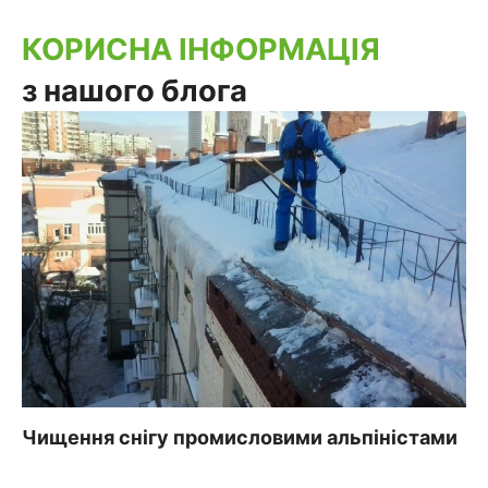
КОРИСНА ІНФОРМАЦІЯ
з нашого блога
Чищення снігу промисловими альпіністами