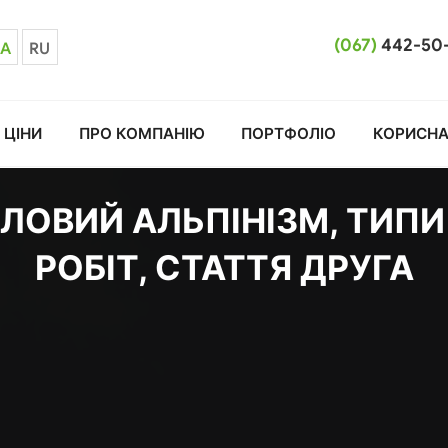
(067)
442-50
A
RU
ЦІНИ
ПРО КОМПАНІЮ
ПОРТФОЛІО
КОРИСНА
ОВИЙ АЛЬПІНІЗМ, ТИПИ
РОБІТ, СТАТТЯ ДРУГА