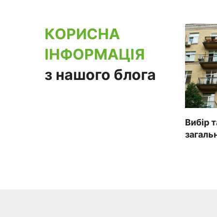
КОРИСНА
ІНФОРМАЦІЯ
з нашого блога
Вибір 
загаль