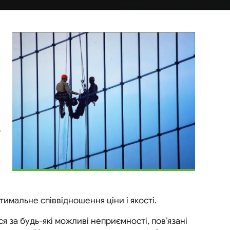
ь
имальне співвідношення ціни і якості.
 за будь-які можливі неприємності, пов’язані