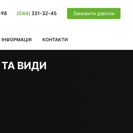
-98
(044)
331-32-45
Замовити дзвінок
 ІНФОРМАЦІЯ
КОНТАКТИ
 ТА ВИДИ