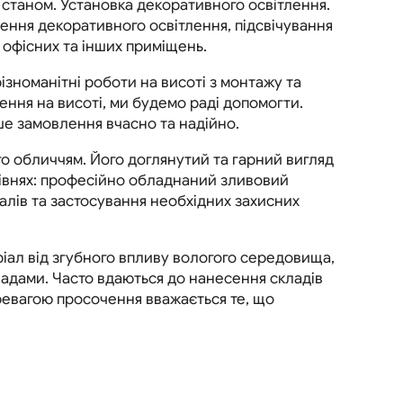
 станом. Установка декоративного освітлення.
лення декоративного освітлення, підсвічування
 офісних та інших приміщень.
ізноманітні роботи на висоті з монтажу та
ння на висоті, ми будемо раді допомогти.
ше замовлення вчасно та надійно.
о обличчям. Його доглянутий та гарний вигляд
 рівнях: професійно обладнаний зливовий
алів та застосування необхідних захисних
іал від згубного впливу вологого середовища,
ладами. Часто вдаються до нанесення складів
еревагою просочення вважається те, що