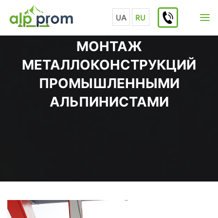
Перейти
к
UA
RU
содержимому
МОНТАЖ
МЕТАЛЛОКОНСТРУКЦИЙ
ПРОМЫШЛЕННЫМИ
АЛЬПИНИСТАМИ
Главная
Полезная информация