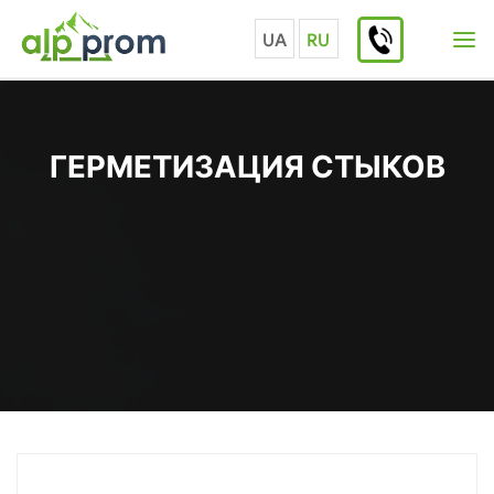
Перейти
к
UA
RU
содержимому
ГЕРМЕТИЗАЦИЯ СТЫКОВ
Главная