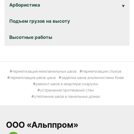
Арбористика
Подъем грузов на высоту
Высотные работы
герметизация межпанельных швов
герметизация стыков
герметизация швов цена
заделка швов альпинистами Киев
ремонт швов в квартире снаружи
устранение протеканий стен
утепление швов в панельных домах
ООО «Альппром»