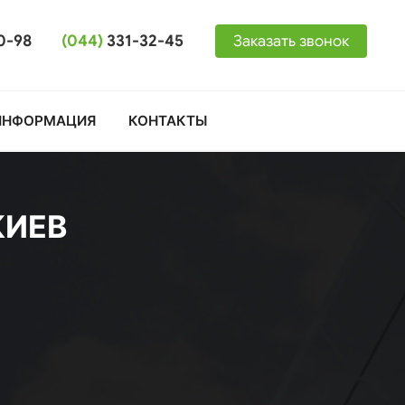
0-98
(044)
331-32-45
Заказать звонок
ИНФОРМАЦИЯ
КОНТАКТЫ
КИЕВ