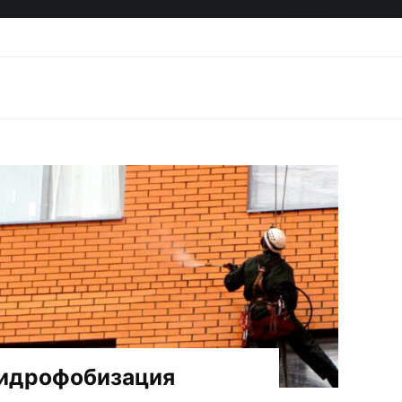
Главная
идрофобизация