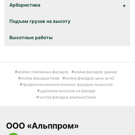
Арбористика
Подъем грузов на высоту
Высотные работы
мойка стеклянных фасадов
мойка фасадов зданий
мойка фасадов Киев
мойка фасадов цена за м2
профессиональный клининг фасадов на высоте
удаление высолов на фасаде
чистка фасадов альпинистами
ООО «Альппром»