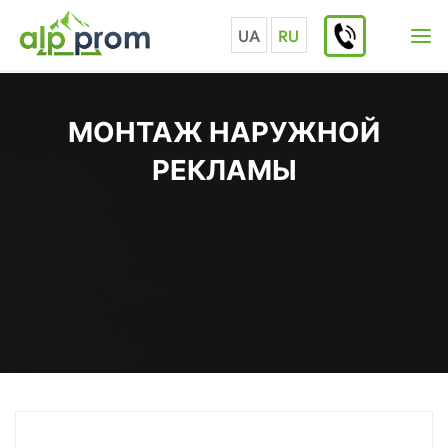
Перейти
к
UA
RU
содержимому
МОНТАЖ НАРУЖНОЙ
РЕКЛАМЫ
Главная