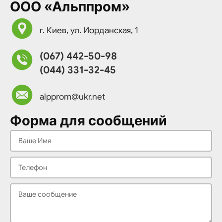
ООО «Альппром»
г. Киев, ул. Иорданская, 1
(067) 442-50-98
(044) 331-32-45
alpprom@ukr.net
Форма для сообщений