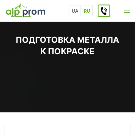
Перейти
к
UA
RU
содержимому
ПОДГОТОВКА МЕТАЛЛА
К ПОКРАСКЕ
Главная