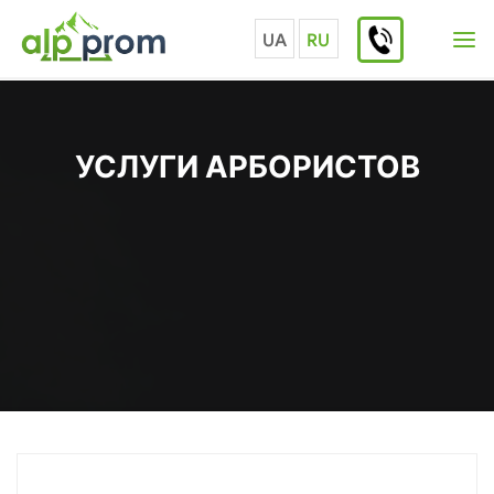
Перейти
к
UA
RU
содержимому
УСЛУГИ АРБОРИСТОВ
Главная