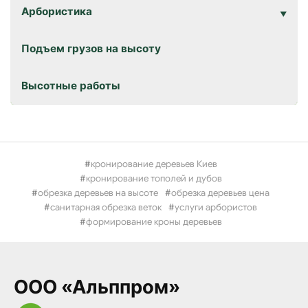
Арбористика
Подъем грузов на высоту
Высотные работы
кронирование деревьев Киев
кронирование тополей и дубов
обрезка деревьев на высоте
обрезка деревьев цена
санитарная обрезка веток
услуги арбористов
формирование кроны деревьев
ООО «Альппром»