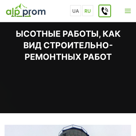
Перейти
к
UA
RU
содержимому
ЫСОТНЫЕ РАБОТЫ, КАК
ВИД СТРОИТЕЛЬНО-
РЕМОНТНЫХ РАБОТ
Главная
Полезная информация