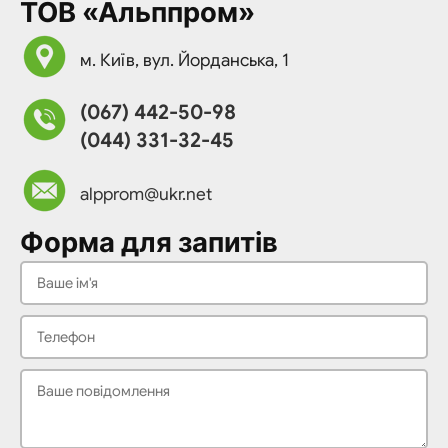
ТОВ «Альппром»
м. Київ, вул. Йорданська, 1
(067) 442-50-98
(044) 331-32-45
alpprom@ukr.net
Форма для запитів