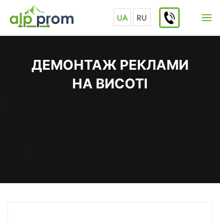
Skip
to
UA
RU
content
ДЕМОНТАЖ РЕКЛАМИ
НА ВИСОТІ
Home