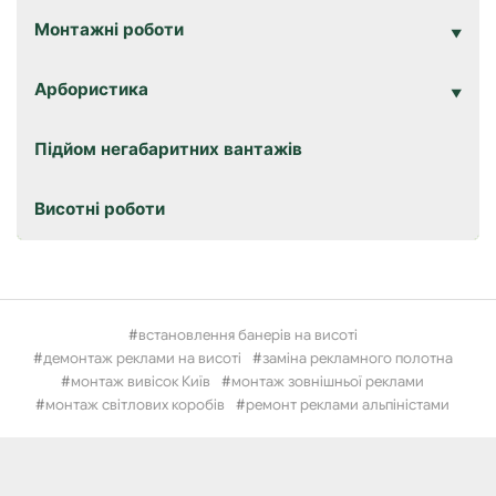
Монтажні роботи
Арбористика
Підйом негабаритних вантажів
Висотні роботи
встановлення банерів на висоті
демонтаж реклами на висоті
заміна рекламного полотна
монтаж вивісок Київ
монтаж зовнішньої реклами
монтаж світлових коробів
ремонт реклами альпіністами