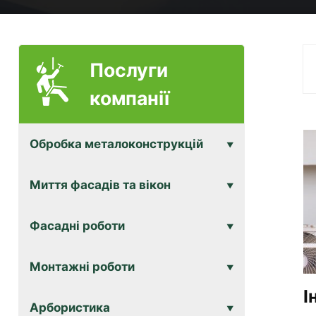
Послуги
компанії
Обробка металоконструкцій
Миття фасадів та вікон
Фасадні роботи
Монтажні роботи
І
Арбористика