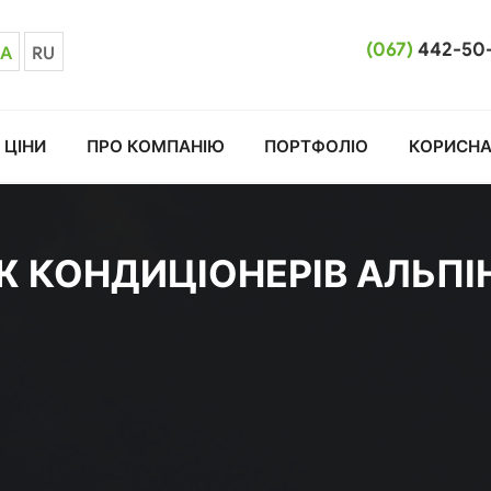
(067)
442-50
A
RU
ЦІНИ
ПРО КОМПАНІЮ
ПОРТФОЛІО
КОРИСНА
 КОНДИЦІОНЕРІВ АЛЬПІ