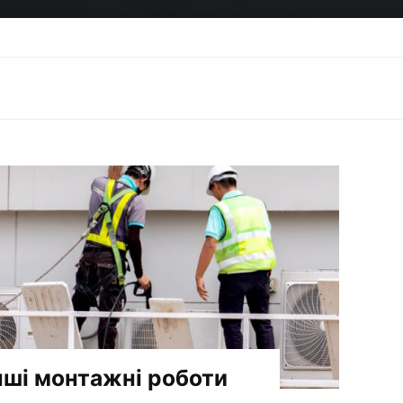
Home
нші монтажні роботи