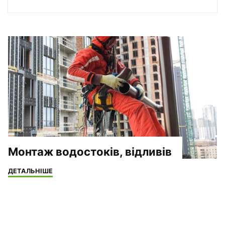
Монтаж водостоків, відливів
"Монтаж
ДЕТАЛЬНІШЕ
водостоків,
відливів"