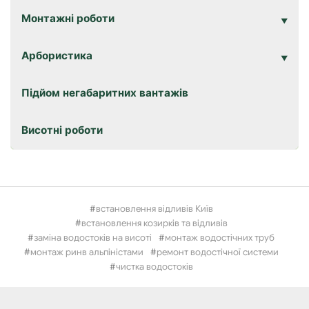
Монтажні роботи
Арбористика
Підйом негабаритних вантажів
Висотні роботи
встановлення відливів Київ
встановлення козирків та відливів
заміна водостоків на висоті
монтаж водостічних труб
монтаж ринв альпіністами
ремонт водостічної системи
чистка водостоків