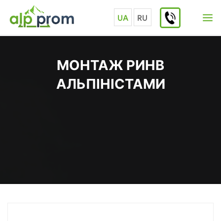
Skip
to
UA
RU
content
МОНТАЖ РИНВ
АЛЬПІНІСТАМИ
Home