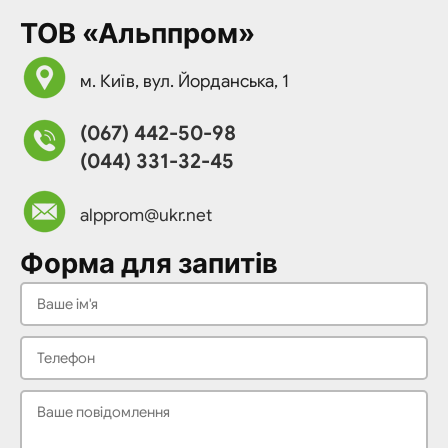
ТОВ «Альппром»
м. Київ, вул. Йорданська, 1
(067) 442-50-98
(044) 331-32-45
alpprom@ukr.net
Форма для запитів