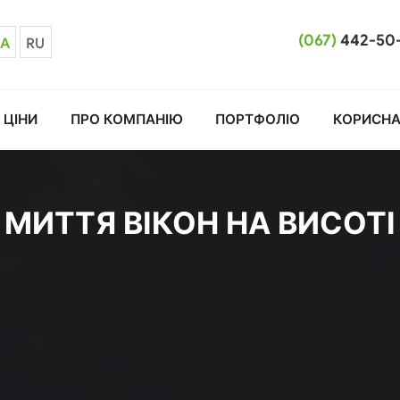
(067)
442-50
A
RU
ЦІНИ
ПРО КОМПАНІЮ
ПОРТФОЛІО
КОРИСНА
МИТТЯ ВІКОН НА ВИСОТІ