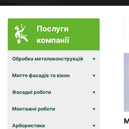
Послуги
компанії
Обробка металоконструкцій
Миття фасадів та вікон
Фасадні роботи
Монтажні роботи
М
Арбористика