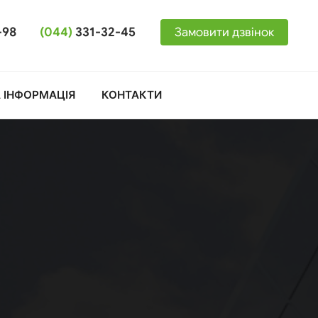
-98
(044)
331-32-45
Замовити дзвінок
 ІНФОРМАЦІЯ
КОНТАКТИ