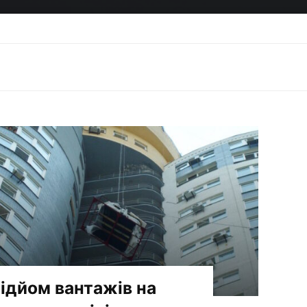
Home
ідйом вантажів на