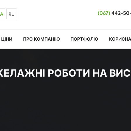
(067)
442-50
A
RU
ЦІНИ
ПРО КОМПАНІЮ
ПОРТФОЛІО
КОРИСНА
КЕЛАЖНІ РОБОТИ НА ВИС