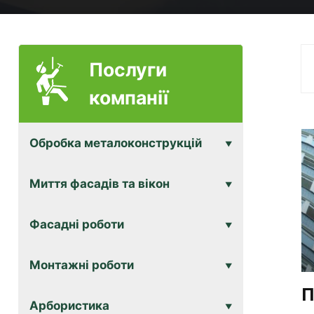
Послуги
компанії
Обробка металоконструкцій
Миття фасадів та вікон
Фасадні роботи
Монтажні роботи
П
Арбористика