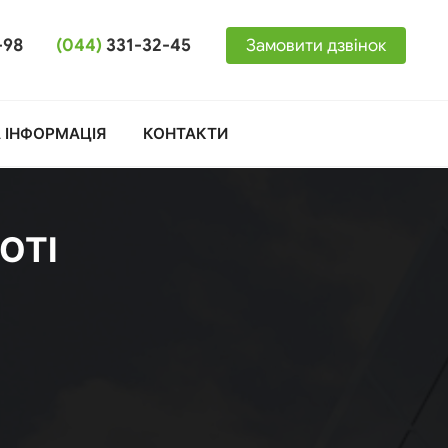
-98
(044)
331-32-45
Замовити дзвінок
 ІНФОРМАЦІЯ
КОНТАКТИ
ОТІ