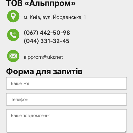
ТОВ «Альппром»
м. Київ, вул. Йорданська, 1
(067) 442-50-98
(044) 331-32-45
alpprom@ukr.net
Форма для запитів