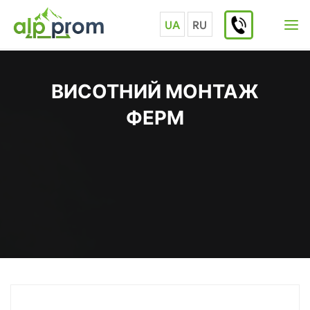
Skip
to
UA
RU
content
ВИСОТНИЙ МОНТАЖ
ФЕРМ
Home