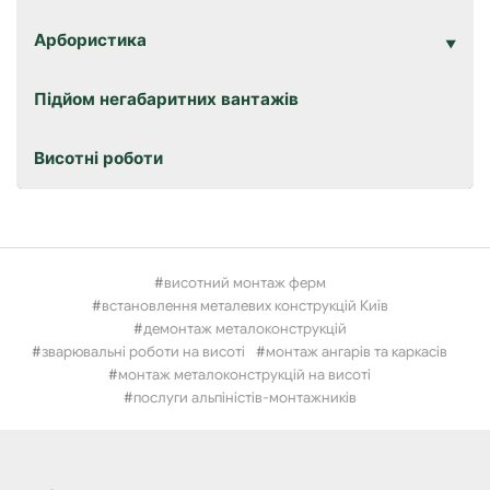
Арбористика
Підйом негабаритних вантажів
Висотні роботи
висотний монтаж ферм
встановлення металевих конструкцій Київ
демонтаж металоконструкцій
зварювальні роботи на висоті
монтаж ангарів та каркасів
монтаж металоконструкцій на висоті
послуги альпіністів-монтажників