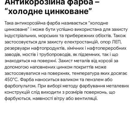
Антикорозійна фарба –
“холодне цинковане”
Така антикорозійна фарба називається “холодне
цинковане” і може бути успішно використана для захисту
індустріальних, морських та прибережних об’єктів. Також
застосовується для захисту електростанцій, опор ЛЕП,
резервуари нафтопродуктів, хімічних і нафтопереробних
заводів, мостів і трубопроводів, як підземних, так і що
знаходяться на поверхні. Захист металів від корозії за
допомогою наповнених цинком покриттів може
застосовуватися на поверхнях, температура яких досягає
450°С. Фарба наноситься валиком та пензлем або
фарбопультом. При виборі методу фарбування металевих
конструкцій слід виходити з розмірів поверхонь, що
фарбуються, наявності вітру або вентиляції.