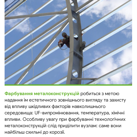
Фарбування металоконструкцій
робиться з метою
надання їм естетичного зовнішнього вигляду та захисту
від впливу шкідливих факторів навколишнього
середовища: UF-випромінювання, температура, хімічні
впливи. Особливу увагу при фарбуванні технологічних
металоконструкцій слід приділити вузлам: саме вони
найбільш схильні до корозії.