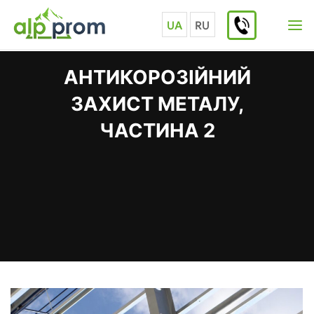
Skip
to
UA
RU
content
АНТИКОРОЗІЙНИЙ
ЗАХИСТ МЕТАЛУ,
ЧАСТИНА 2
Home
Статті