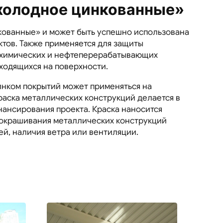
холодное цинкованные»
нкованные» и может быть успешно использована
тов. Также применяется для защиты
, химических и нефтеперерабатывающих
аходящихся на поверхности.
нком покрытий может применяться на
раска металлических конструкций делается в
инансирования проекта. Краска наносится
 окрашивания металлических конструкций
й, наличия ветра или вентиляции.