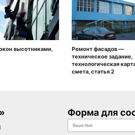
окон высотниками,
Ремонт фасадов —
техническое задание,
технологическая карта
смета, статья 2
»
Форма для со
1