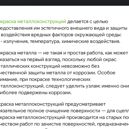
Главная
Полезная информация
краска металлоконструкций
делается с целью
едоставления им эстетичного внешнего вида и защиты
 воздействия вредных факторов окружающей среды:
- излучения, температура, химические воздействия.
краска металла — не такая и простая работа, как может
казаться на первый взгляд, поскольку любой окрас
таллических конструкций невозможно без
чественной защиты металла от коррозии. Особое
имание, при покраске технологических
таллоконструкций, следует уделить узлам: именно они
иболее подвержены коррозии.
раска металлоконструкций предусматривает
язательное полное очищение поверхности — для сцепл
краска металлоконструкций производится на старых по
чеством работ по зачистке поверхностей, предназначен