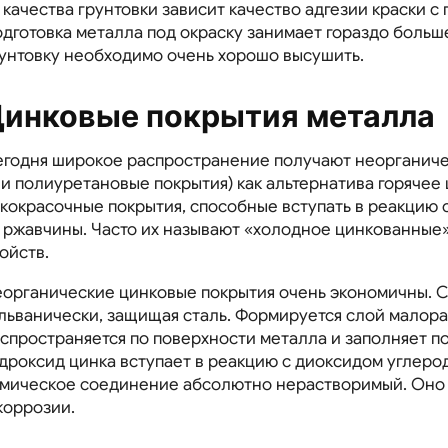
 качества грунтовки зависит качество адгезии краски 
дготовка металла под окраску занимает гораздо больше
унтовку необходимо очень хорошо высушить.
инковые покрытия металла
годня широкое распространение получают неорганиче
и полиуретановые покрытия) как альтернатива горячее 
кокрасочные покрытия, способные вступать в реакцию 
 ржавчины. Часто их называют «холодное цинкованные».
ойств.
органические цинковые покрытия очень экономичны. 
льванически, защищая сталь. Формируется слой малора
спространяется по поверхности металла и заполняет п
дроксид цинка вступает в реакцию с диоксидом углеро
мическое соединение абсолютно нерастворимый. Оно 
коррозии.