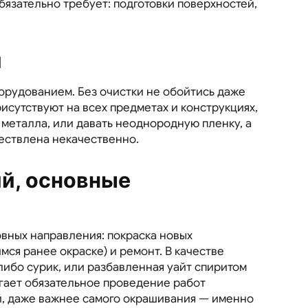
бязательно требует: подготовки поверхностей,
й
рудованием. Без очистки не обойтись даже
рисутствуют на всех предметах и конструкциях,
с металла, или давать неоднородную пленку, а
ществлена некачественно.
й, основные
вных направления: покраска новых
ся ранее окраске) и ремонт. В качестве
либо сурик, или разбавленная уайт спиритом
агает обязательное проведение работ
ий, даже важнее самого окрашивания — именно