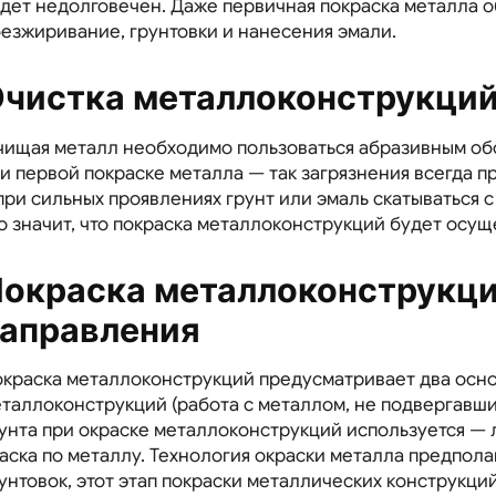
дет недолговечен. Даже первичная покраска металла о
езжиривание, грунтовки и нанесения эмали.
чистка металлоконструкци
ищая металл необходимо пользоваться абразивным обо
и первой покраске металла — так загрязнения всегда п
при сильных проявлениях грунт или эмаль скатываться 
о значит, что покраска металлоконструкций будет осу
окраска металлоконструкци
аправления
краска металлоконструкций предусматривает два осно
таллоконструкций (работа с металлом, не подвергавшим
унта при окраске металлоконструкций используется — 
аска по металлу. Технология окраски металла предпол
унтовок, этот этап покраски металлических конструкц