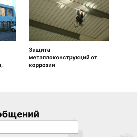
Защита
металлоконструкций от
,
коррозии
общений