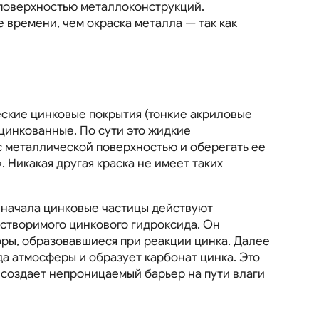
с поверхностью металлоконструкций.
 времени, чем окраска металла — так как
ские цинковые покрытия (тонкие акриловые
цинкованные. По сути это жидкие
с металлической поверхностью и оберегать ее
 Никакая другая краска не имеет таких
Сначала цинковые частицы действуют
створимого цинкового гидроксида. Он
оры, образовавшиеся при реакции цинка. Далее
да атмосферы и образует карбонат цинка. Это
создает непроницаемый барьер на пути влаги