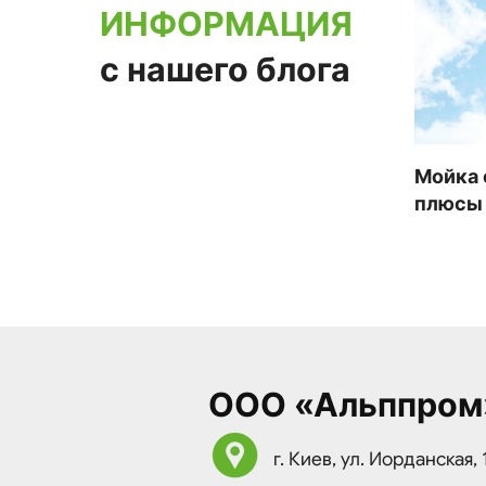
ИНФОРМАЦИЯ
с нашего блога
Мойка 
плюсы
ООО «Альппром
г. Киев, ул. Иорданская, 