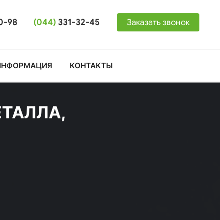
0-98
(044)
331-32-45
Заказать звонок
ИНФОРМАЦИЯ
КОНТАКТЫ
ТАЛЛА,